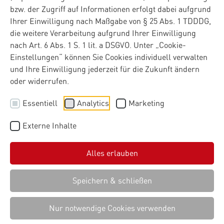
bzw. der Zugriff auf Informationen erfolgt dabei aufgrund
Ihrer Einwilligung nach Maßgabe von § 25 Abs. 1 TDDDG,
die weitere Verarbeitung aufgrund Ihrer Einwilligung
nach Art. 6 Abs. 1 S. 1 lit. a DSGVO. Unter „Cookie-
Einstellungen“ können Sie Cookies individuell verwalten
und Ihre Einwilligung jederzeit für die Zukunft ändern
oder widerrufen.
Essentiell
Analytics
Marketing
Externe Inhalte
Alles erlauben
Speichern & schließen
Nur notwendige Cookies verwenden