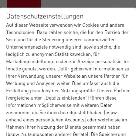
Datenschutzeinstellungen
Auf dieser Webseite verwenden wir Cookies und andere
Technologien. Dazu zählen solche, die für den Betrieb der
Seite und für die Steuerung unserer kommerziellen
Unternehmensziele notwendig sind, sowie solche, die
lediglich zu anonymen Statistikzwecken, für
Marketingeinstellungen oder zur Anzeige personalisierter
Inhalte genutzt werden. Dafür geben wir Informationen zu
Ihrer Verwendung unserer Website an unsere Partner für
Werbung und Analysen weiter. Dies umfasst auch die
Erstellung pseudonymer Nutzungsprofile. Unsere Partner
(vergleiche unter „Details einblenden“) führen diese
Informationen möglicherweise mit weiteren Daten
zusammen, die Sie ihnen bereitgestellt haben (bspw.
anhand eines persönlichen Accounts) oder welche sie im
Rahmen Ihrer Nutzung der Dienste gesammelt haben
(bspw. Nutzungsdaten anderer Geräte). Die Speicherung