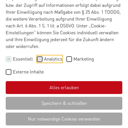
bzw. der Zugriff auf Informationen erfolgt dabei aufgrund
Ihrer Einwilligung nach Maßgabe von § 25 Abs. 1 TDDDG,
die weitere Verarbeitung aufgrund Ihrer Einwilligung
nach Art. 6 Abs. 1 S. 1 lit. a DSGVO. Unter „Cookie-
Einstellungen“ können Sie Cookies individuell verwalten
und Ihre Einwilligung jederzeit für die Zukunft ändern
oder widerrufen.
Essentiell
Analytics
Marketing
Externe Inhalte
Alles erlauben
Speichern & schließen
Nur notwendige Cookies verwenden