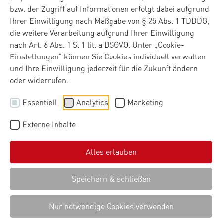
bzw. der Zugriff auf Informationen erfolgt dabei aufgrund
Ihrer Einwilligung nach Maßgabe von § 25 Abs. 1 TDDDG,
die weitere Verarbeitung aufgrund Ihrer Einwilligung
nach Art. 6 Abs. 1 S. 1 lit. a DSGVO. Unter „Cookie-
Einstellungen“ können Sie Cookies individuell verwalten
und Ihre Einwilligung jederzeit für die Zukunft ändern
oder widerrufen.
Essentiell
Analytics
Marketing
Externe Inhalte
Alles erlauben
Speichern & schließen
Nur notwendige Cookies verwenden