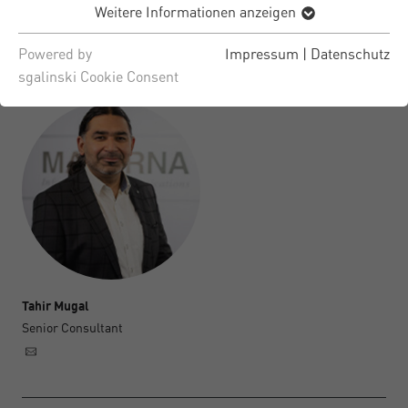
Weitere Informationen anzeigen
Powered by
Impressum
|
Datenschutz
sgalinski Cookie Consent
Tahir Mugal
Senior Consultant