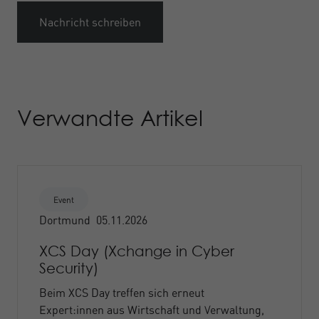
Nachricht schreiben
Verwandte Artikel
Event
Dortmund
05.11.2026
XCS Day (Xchange in Cyber
Security)
Beim XCS Day treffen sich erneut
Expert:innen aus Wirtschaft und Verwaltung,