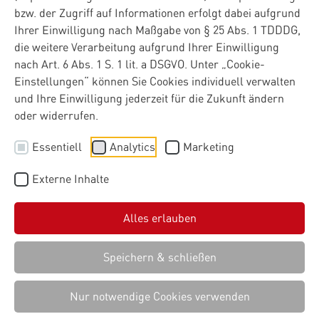
bzw. der Zugriff auf Informationen erfolgt dabei aufgrund
Ihrer Einwilligung nach Maßgabe von § 25 Abs. 1 TDDDG,
die weitere Verarbeitung aufgrund Ihrer Einwilligung
nach Art. 6 Abs. 1 S. 1 lit. a DSGVO. Unter „Cookie-
Einstellungen“ können Sie Cookies individuell verwalten
und Ihre Einwilligung jederzeit für die Zukunft ändern
oder widerrufen.
Essentiell
Analytics
Marketing
Externe Inhalte
Alles erlauben
Speichern & schließen
Nur notwendige Cookies verwenden