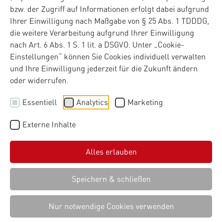
bzw. der Zugriff auf Informationen erfolgt dabei aufgrund
Ihrer Einwilligung nach Maßgabe von § 25 Abs. 1 TDDDG,
die weitere Verarbeitung aufgrund Ihrer Einwilligung
nach Art. 6 Abs. 1 S. 1 lit. a DSGVO. Unter „Cookie-
Einstellungen“ können Sie Cookies individuell verwalten
und Ihre Einwilligung jederzeit für die Zukunft ändern
oder widerrufen.
Essentiell
Analytics
Marketing
Externe Inhalte
Alles erlauben
Speichern & schließen
Nur notwendige Cookies verwenden