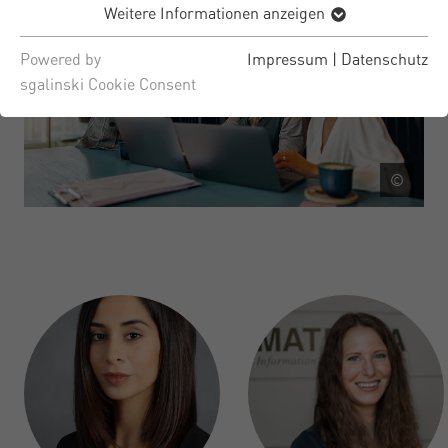
Weitere Informationen anzeigen
Powered by
Impressum
|
Datenschutz
sgalinski Cookie Consent
©