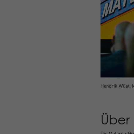
Hendrik Wüst, 
Über
Die Materna-Gru