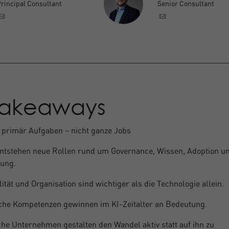
rincipal Consultant
Senior Consultant
Takeaways
t primär Aufgaben – nicht ganze Jobs
ntstehen neue Rollen rund um Governance, Wissen, Adoption u
rung.
ität und Organisation sind wichtiger als die Technologie allein.
che Kompetenzen gewinnen im KI-Zeitalter an Bedeutung.
che Unternehmen gestalten den Wandel aktiv statt auf ihn zu