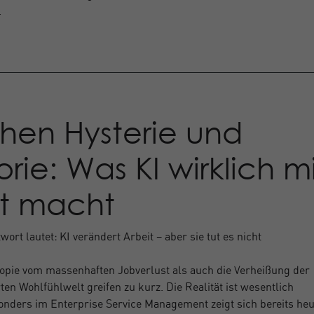
.
hen Hysterie und
rie: Was KI wirklich mi
it macht
wort lautet: KI verändert Arbeit – aber sie tut es nicht
.
opie vom massenhaften Jobverlust als auch die Verheißung der
ten Wohlfühlwelt greifen zu kurz. Die Realität ist wesentlich
nders im Enterprise Service Management zeigt sich bereits heu