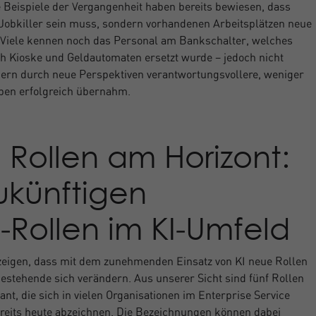
 Beispiele der Vergangenheit haben bereits bewiesen, dass
 Jobkiller sein muss, sondern vorhandenen Arbeitsplätzen neue
 Viele kennen noch das Personal am Bankschalter, welches
h Kioske und Geldautomaten ersetzt wurde – jedoch nicht
ern durch neue Perspektiven verantwortungsvollere, weniger
aben erfolgreich übernahm.
Rollen am Horizont:
ukünftigen
‑Rollen im KI‑Umfeld
eigen, dass mit dem zunehmenden Einsatz von KI neue Rollen
estehende sich verändern. Aus unserer Sicht sind fünf Rollen
nt, die sich in vielen Organisationen im Enterprise Service
eits heute abzeichnen. Die Bezeichnungen können dabei