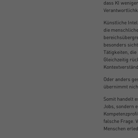
dass KI weniger 
Verantwortlichk
Künstliche Intel
die menschlich
bereichsübergre
besonders sicht
Tätigkeiten, die
Gleichzeitig rü
Kontextverstän
Oder anders ges
übernimmt nich
Somit handelt e
Jobs, sondern e
Kompetenzprofil
falsche Frage. 
Menschen erled