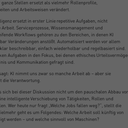
ganze Stellen ersetzt als vielmehr Rollenprofile,
eiten und Arbeitsweisen verändert.
ligenz ersetzt in erster Linie repetitive Aufgaben, nicht
e Arbeit. Serviceprozesse, Wissensmanagement und
ifende Workflows gehören zu den Bereichen, in denen KI
bar Veränderungen anstößt. Automatisiert werden vor allem
 klar beschreibbar, einfach wiederholbar und regelbasiert sind.
cken Aufgaben in den Fokus, bei denen ethisches Urteilsvermöge
dnis und Kommunikation gefragt sind.
agt: KI nimmt uns zwar so manche Arbeit ab – aber sie
t die Verantwortung.
s sich bei dieser Diskussion nicht um den pauschalen Abbau vo
ine intelligente Verschiebung von Tätigkeiten, Rollen und
en. Wer heute nur fragt „Welche Jobs fallen weg?“, stellt die
Vielmehr geht es um Folgendes: Welche Arbeit soll künftig von
igt werden – und welche sinnvoll von Maschinen?