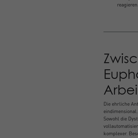
reagieren
Zwisc
Eupho
Arbe
Die ehrliche Ant
eindimensional
Sowohl die Dyst
vollautomatisier
komplexer. Beso