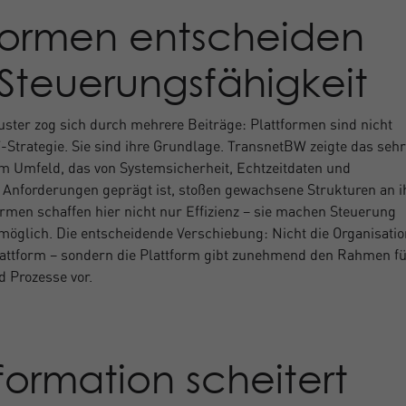
formen entscheiden
Steuerungsfähigkeit
uster zog sich durch mehrere Beiträge: Plattformen sind nicht
T-Strategie. Sie sind ihre Grundlage. TransnetBW zeigte das sehr
em Umfeld, das von Systemsicherheit, Echtzeitdaten und
 Anforderungen geprägt ist, stoßen gewachsene Strukturen an i
ormen schaffen hier nicht nur Effizienz – sie machen Steuerung
möglich. Die entscheidende Verschiebung: Nicht die Organisatio
lattform – sondern die Plattform gibt zunehmend den Rahmen f
d Prozesse vor.
formation scheitert