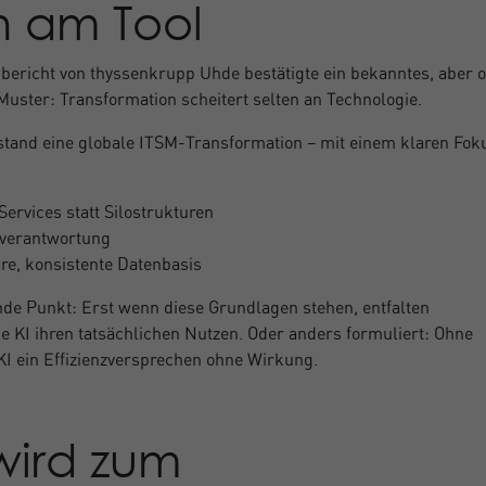
n am Tool
bericht von thyssenkrupp Uhde bestätigte ein bekanntes, aber o
Muster: Transformation scheitert selten an Technologie.
stand eine globale ITSM-Transformation – mit einem klaren Fok
ervices statt Silostrukturen
everantwortung
are, konsistente Datenbasis
de Punkt: Erst wenn diese Grundlagen stehen, entfalten
e KI ihren tatsächlichen Nutzen. Oder anders formuliert: Ohne
 KI ein Effizienzversprechen ohne Wirkung.
wird zum