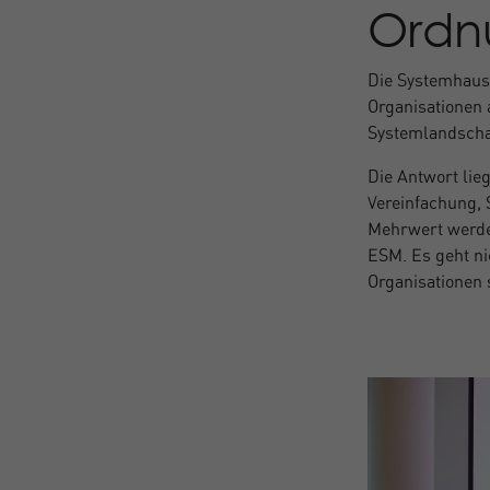
Ordn
Die Systemhaus 
Organisationen 
Systemlandscha
Die Antwort lieg
Vereinfachung, 
Mehrwert werden
ESM. Es geht ni
Organisationen