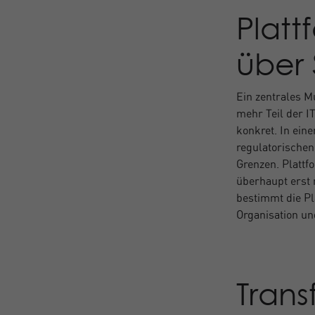
Platt
über 
Ein zentrales M
mehr Teil der I
konkret. In ein
regulatorischen
Grenzen. Plattf
überhaupt erst 
bestimmt die P
Organisation un
Trans