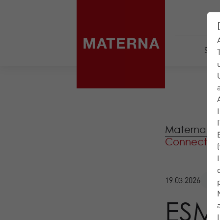
Serv
Materna IT-
Connect 202
Bl
19.03.2026
ESM