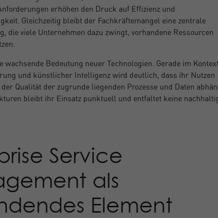
Anforderungen erhöhen den Druck auf Effizienz und
keit. Gleichzeitig bleibt der Fachkräftemangel eine zentrale
g, die viele Unternehmen dazu zwingt, vorhandene Ressourcen
tzen.
e wachsende Bedeutung neuer Technologien. Gerade im Kontex
rung und künstlicher Intelligenz wird deutlich, dass ihr Nutzen
der Qualität der zugrunde liegenden Prozesse und Daten abhän
turen bleibt ihr Einsatz punktuell und entfaltet keine nachhalti
prise Service
gement als
indendes Element