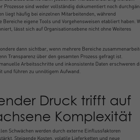
er Prozesse sind weder vollständig dokumentiert noch durchgän
en liegt häufig bei einzelnen Mitarbeitenden, während
e Bereiche eigene Tools und Vorgehensweisen etabliert haben. 
oniert, lässt sich auf Organisationsebene nicht ohne Weiteres
sondere dann sichtbar, wenn mehrere Bereiche zusammenarbeit
nn Transparenz über den gesamten Prozess gefragt ist.
anuelle Arbeitsschritte und inkonsistente Daten erschweren d
 und führen zu unnötigem Aufwand.
ender Druck trifft auf
chsene Komplexität
llen Schwächen werden durch externe Einflussfaktoren
ärkt. Steigende Kosten, volatile Lieferketten und neue