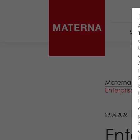
Serv
Materna IT-
Enterprise 
Bl
29.04.2026
Ente