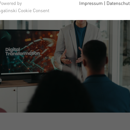
Powered by
Impressum
|
Datenschut
sgalinski Cookie Consent