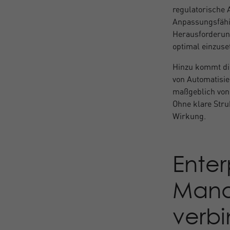
regulatorische 
Anpassungsfähig
Herausforderun
optimal einzuse
Hinzu kommt di
von Automatisie
maßgeblich von 
Ohne klare Struk
Wirkung.
Enter
Mana
verb