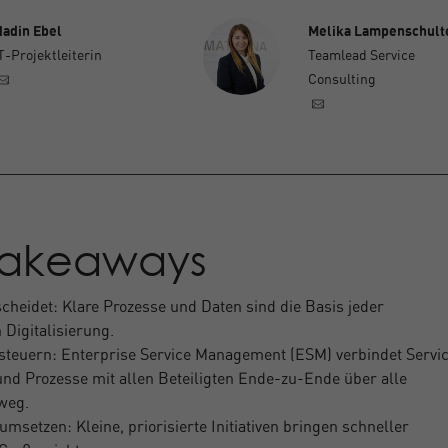
adin Ebel
Melika Lampenschult
T-Projektleiterin
Teamlead Service
Consulting
Takeaways
scheidet: Klare Prozesse und Daten sind die Basis jeder
 Digitalisierung.
 steuern: Enterprise Service Management (ESM) verbindet Servic
nd Prozesse mit allen Beteiligten Ende-zu-Ende über alle
nweg.
umsetzen: Kleine, priorisierte Initiativen bringen schneller