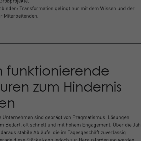
Großprojekte.
binden: Transformation gelingt nur mit dem Wissen und der
r Mitarbeitenden.
 funktionierende
turen zum Hindernis
en
he Unternehmen sind geprägt von Pragmatismus. Lösungen
m Bedarf, oft schnell und mit hohem Engagement. Über die Jah
 daraus stabile Abläufe, die im Tagesgeschäft zuverlässig
Gerade diese Stärke kann jedoch zur Herausforderung werden.