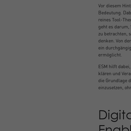
Vor diesem Hin
Bedeutung. Dabe
reines Tool-The
geht es darum, 
zu betrachten,
denken. Von der
ein durchgängig
ermöglicht.
ESM hilft dabei
klären und Vera
die Grundlage d
einzusetzen, oh
Digit
Enab