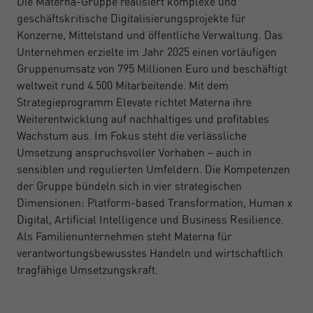
Die Materna-Gruppe realisiert komplexe und
geschäftskritische Digitalisierungsprojekte für
Konzerne, Mittelstand und öffentliche Verwaltung. Das
Unternehmen erzielte im Jahr 2025 einen vorläufigen
Gruppenumsatz von 795 Millionen Euro und beschäftigt
weltweit rund 4.500 Mitarbeitende. Mit dem
Strategieprogramm Elevate richtet Materna ihre
Weiterentwicklung auf nachhaltiges und profitables
Wachstum aus. Im Fokus steht die verlässliche
Umsetzung anspruchsvoller Vorhaben – auch in
sensiblen und regulierten Umfeldern. Die Kompetenzen
der Gruppe bündeln sich in vier strategischen
Dimensionen: Platform-based Transformation, Human x
Digital, Artificial Intelligence und Business Resilience.
Als Familienunternehmen steht Materna für
verantwortungsbewusstes Handeln und wirtschaftlich
tragfähige Umsetzungskraft.