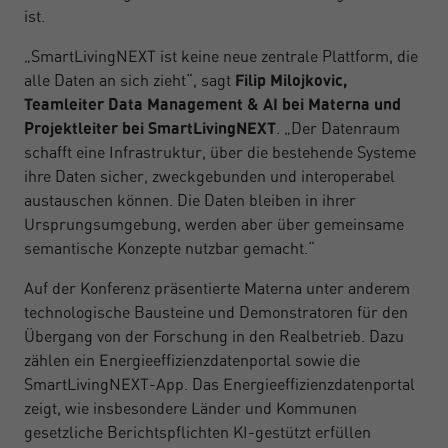
ist.
„SmartLivingNEXT ist keine neue zentrale Plattform, die
alle Daten an sich zieht“, sagt
Filip Milojkovic,
Teamleiter Data Management & AI bei Materna und
Projektleiter bei SmartLivingNEXT
. „Der Datenraum
schafft eine Infrastruktur, über die bestehende Systeme
ihre Daten sicher, zweckgebunden und interoperabel
austauschen können. Die Daten bleiben in ihrer
Ursprungsumgebung, werden aber über gemeinsame
semantische Konzepte nutzbar gemacht.“
Auf der Konferenz präsentierte Materna unter anderem
technologische Bausteine und Demonstratoren für den
Übergang von der Forschung in den Realbetrieb. Dazu
zählen ein Energieeffizienzdatenportal sowie die
SmartLivingNEXT-App. Das Energieeffizienzdatenportal
zeigt, wie insbesondere Länder und Kommunen
gesetzliche Berichtspflichten KI-gestützt erfüllen