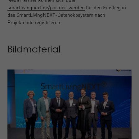
Neue Partner können sich über
smartlivingnext.de/partner-werden
für den Einstieg in
das SmartLivingNEXT-Datenökosystem nach
Projektende registrieren.
Bildmaterial