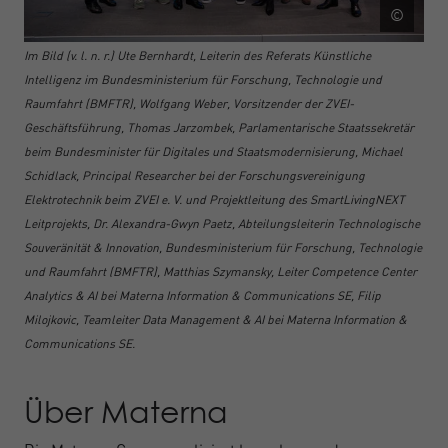
©
Im Bild (v. l. n. r.) Ute Bernhardt, Leiterin des Referats Künstliche
Intelligenz im Bundesministerium für Forschung, Technologie und
Raumfahrt (BMFTR), Wolfgang Weber, Vorsitzender der ZVEI-
Geschäftsführung, Thomas Jarzombek, Parlamentarische Staatssekretär
beim Bundesminister für Digitales und Staatsmodernisierung, Michael
Schidlack, Principal Researcher bei der Forschungsvereinigung
Elektrotechnik beim ZVEI e. V. und Projektleitung des SmartLivingNEXT
Leitprojekts, Dr. Alexandra-Gwyn Paetz, Abteilungsleiterin Technologische
Souveränität & Innovation, Bundesministerium für Forschung, Technologie
und Raumfahrt (BMFTR), Matthias Szymansky, Leiter Competence Center
Analytics & AI bei Materna Information & Communications SE, Filip
Milojkovic, Teamleiter Data Management & AI bei Materna Information &
Communications SE.
Über Materna