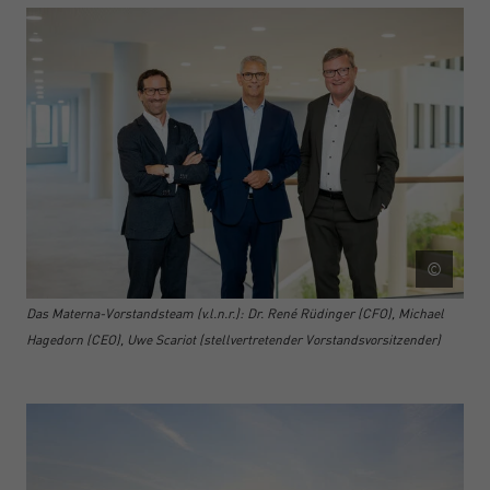
©
Das Materna-Vorstandsteam (v.l.n.r.): Dr. René Rüdinger (CFO), Michael
Hagedorn (CEO), Uwe Scariot (stellvertretender Vorstandsvorsitzender)