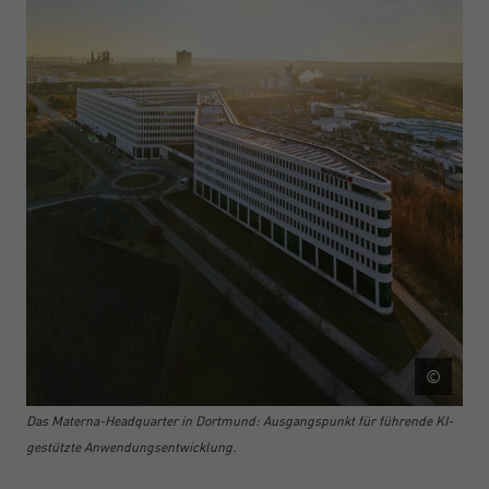
©
Das Materna-Headquarter in Dortmund: Ausgangspunkt für führende KI-
gestützte Anwendungsentwicklung.