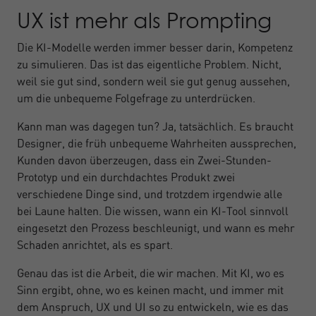
UX ist mehr als Prompting
Die KI-Modelle werden immer besser darin, Kompetenz
zu simulieren. Das ist das eigentliche Problem. Nicht,
weil sie gut sind, sondern weil sie gut genug aussehen,
um die unbequeme Folgefrage zu unterdrücken.
Kann man was dagegen tun? Ja, tatsächlich. Es braucht
Designer, die früh unbequeme Wahrheiten aussprechen,
Kunden davon überzeugen, dass ein Zwei-Stunden-
Prototyp und ein durchdachtes Produkt zwei
verschiedene Dinge sind, und trotzdem irgendwie alle
bei Laune halten. Die wissen, wann ein KI-Tool sinnvoll
eingesetzt den Prozess beschleunigt, und wann es mehr
Schaden anrichtet, als es spart.
Genau das ist die Arbeit, die wir machen. Mit KI, wo es
Sinn ergibt, ohne, wo es keinen macht, und immer mit
dem Anspruch, UX und UI so zu entwickeln, wie es das