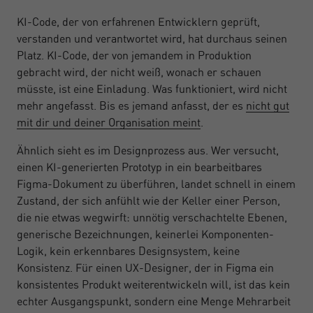
KI-Code, der von erfahrenen Entwicklern geprüft,
verstanden und verantwortet wird, hat durchaus seinen
Platz. KI-Code, der von jemandem in Produktion
gebracht wird, der nicht weiß, wonach er schauen
müsste, ist eine Einladung. Was funktioniert, wird nicht
mehr angefasst. Bis es jemand anfasst, der es
nicht gut
mit dir und deiner Organisation meint
.
Ähnlich sieht es im Designprozess aus. Wer versucht,
einen KI-generierten Prototyp in ein bearbeitbares
Figma-Dokument zu überführen, landet schnell in einem
Zustand, der sich anfühlt wie der Keller einer Person,
die nie etwas wegwirft: unnötig verschachtelte Ebenen,
generische Bezeichnungen, keinerlei Komponenten-
Logik, kein erkennbares Designsystem, keine
Konsistenz. Für einen UX-Designer, der in Figma ein
konsistentes Produkt weiterentwickeln will, ist das kein
echter Ausgangspunkt, sondern eine Menge Mehrarbeit