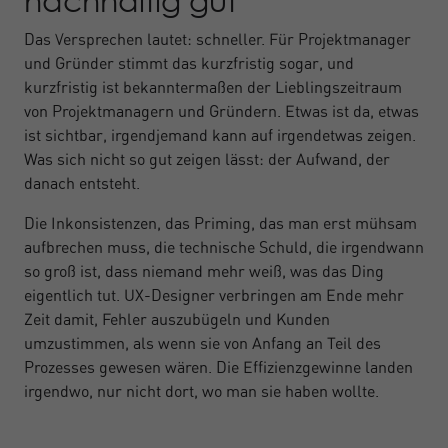
nachhaltig gut
Das Versprechen lautet: schneller. Für Projektmanager
und Gründer stimmt das kurzfristig sogar, und
kurzfristig ist bekanntermaßen der Lieblingszeitraum
von Projektmanagern und Gründern. Etwas ist da, etwas
ist sichtbar, irgendjemand kann auf irgendetwas zeigen.
Was sich nicht so gut zeigen lässt: der Aufwand, der
danach entsteht.
Die Inkonsistenzen, das Priming, das man erst mühsam
aufbrechen muss, die technische Schuld, die irgendwann
so groß ist, dass niemand mehr weiß, was das Ding
eigentlich tut. UX-Designer verbringen am Ende mehr
Zeit damit, Fehler auszubügeln und Kunden
umzustimmen, als wenn sie von Anfang an Teil des
Prozesses gewesen wären. Die Effizienzgewinne landen
irgendwo, nur nicht dort, wo man sie haben wollte.