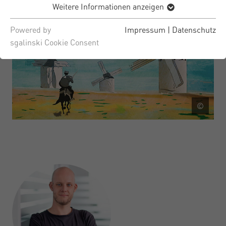
Weitere Informationen anzeigen
Powered by
Impressum
|
Datenschutz
sgalinski Cookie Consent
©