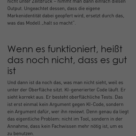
nicht unter Zeitdruck – nimmt man dann einfach diesen
Output. Ungeachtet dessen, dass die eigene
Markenidentität dabei geopfert wird, ersetzt durch das,
was das Modell „halt so macht“.
Wenn es funktioniert, heißt
das noch nicht, dass es gut
ist
Und dann ist da noch das, was man nicht sieht, weil es
unter der Oberfläche sitzt. KI-generierter Code läuft. Er
sieht korrekt aus. Er besteht oberflächliche Tests. Das
ist erst einmal kein Argument gegen KI-Code, sondern
ein Argument dafür, wer ihn reviewt. Denn genau da liegt
das eigentliche Problem: nicht im Tool, sondern in der
Annahme, dass kein Fachwissen mehr nötig ist, um es
zu benutzen.