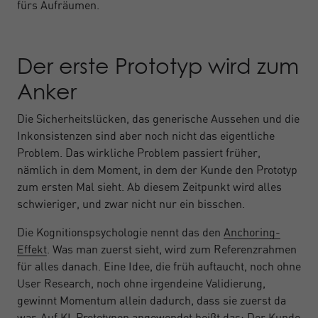
fürs Aufräumen.
Der erste Prototyp wird zum
Anker
Die Sicherheitslücken, das generische Aussehen und die
Inkonsistenzen sind aber noch nicht das eigentliche
Problem. Das wirkliche Problem passiert früher,
nämlich in dem Moment, in dem der Kunde den Prototyp
zum ersten Mal sieht. Ab diesem Zeitpunkt wird alles
schwieriger, und zwar nicht nur ein bisschen.
Die Kognitionspsychologie nennt das den
Anchoring-
Effekt
. Was man zuerst sieht, wird zum Referenzrahmen
für alles danach. Eine Idee, die früh auftaucht, noch ohne
User Research, noch ohne irgendeine Validierung,
gewinnt Momentum allein dadurch, dass sie zuerst da
war. Auf KI-Prototypen angewendet heißt das: Der Kunde