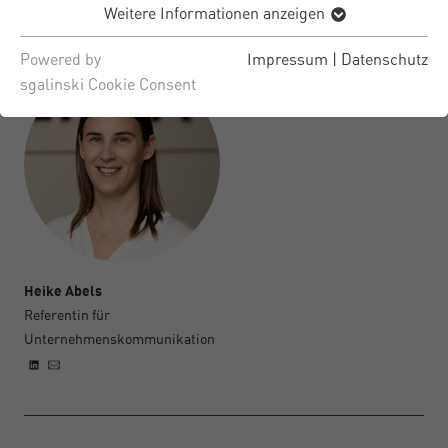
Weitere Informationen anzeigen
Powered by
Impressum
|
Datenschutz
sgalinski Cookie Consent
Heike Abels
Referentin für
Unternehmenskommunikation