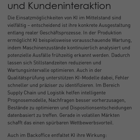
und Kundeninteraktion
Die Einsatzmöglichkeiten von KI im Mittelstand sind
vielfältig – entscheidend ist ihre konkrete Ausgestaltung
entlang realer Geschäftsprozesse. In der Produktion
ermöglicht KI beispielsweise vorausschauende Wartung,
indem Maschinenzustände kontinuierlich analysiert und
potenzielle Ausfälle frühzeitig erkannt werden. Dadurch
lassen sich Stillstandzeiten reduzieren und
Wartungsintervalle optimieren. Auch in der
Qualitätsprüfung unterstützen KI-Modelle dabei, Fehler
schneller und präziser zu identifizieren. Im Bereich
Supply Chain und Logistik helfen intelligente
Prognosemodelle, Nachfragen besser vorherzusagen,
Bestände zu optimieren und Dispositionsentscheidungen
datenbasiert zu treffen. Gerade in volatilen Märkten
schafft das einen spürbaren Wettbewerbsvorteil.
Auch im Backoffice entfaltet KI ihre Wirkung: