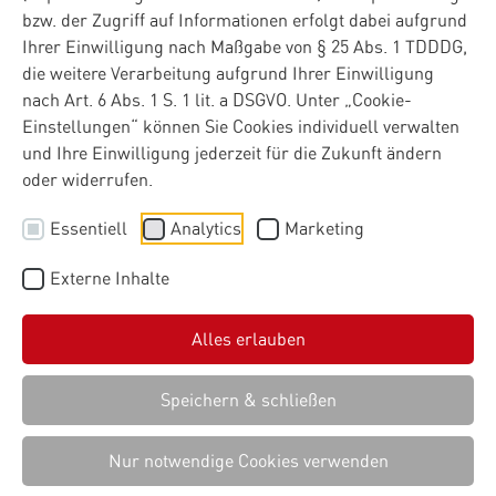
bzw. der Zugriff auf Informationen erfolgt dabei aufgrund
Ihrer Einwilligung nach Maßgabe von § 25 Abs. 1 TDDDG,
die weitere Verarbeitung aufgrund Ihrer Einwilligung
nach Art. 6 Abs. 1 S. 1 lit. a DSGVO. Unter „Cookie-
Einstellungen“ können Sie Cookies individuell verwalten
und Ihre Einwilligung jederzeit für die Zukunft ändern
oder widerrufen.
Essentiell
Analytics
Marketing
Externe Inhalte
Alles erlauben
Speichern & schließen
Nur notwendige Cookies verwenden