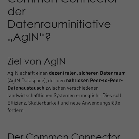
der
Datenrauminitiative
„AgIN“?
Ziel von AgIN
AgIN schafft einen
dezentralen, sicheren Datenraum
(AgIN Dataspace), der den
nahtlosen Peer-to-Peer-
Datenaustausch
zwischen verschiedenen
landwirtschaftlichen Systemen ermöglicht. Dies soll
Effizienz, Skalierbarkeit und neue Anwendungsfälle
fördern.
Der Common Connector