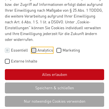
bzw. der Zugriff auf Informationen erfolgt dabei aufgrund
Ihrer Einwilligung nach Maßgabe von § 25 Abs. 1 TDDDG,
die weitere Verarbeitung aufgrund Ihrer Einwilligung
nach Art. 6 Abs. 1 S. 1 lit. a DSGVO. Unter „Cookie-
Einstellungen“ können Sie Cookies individuell verwalten
und Ihre Einwilligung jederzeit für die Zukunft ändern
oder widerrufen.
Essentiell
Analytics
Marketing
Externe Inhalte
Alles erlauben
Speichern & schließen
Nur notwendige Cookies verwenden