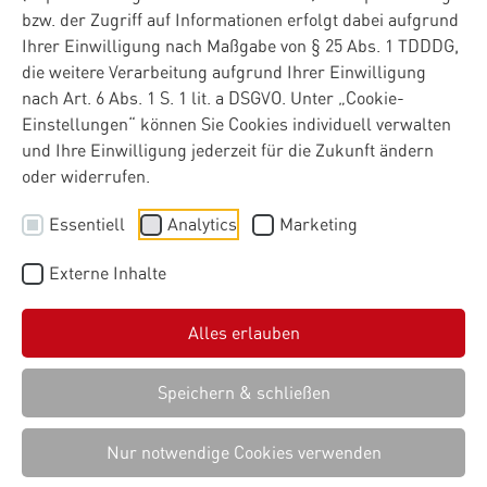
bzw. der Zugriff auf Informationen erfolgt dabei aufgrund
Ihrer Einwilligung nach Maßgabe von § 25 Abs. 1 TDDDG,
die weitere Verarbeitung aufgrund Ihrer Einwilligung
nach Art. 6 Abs. 1 S. 1 lit. a DSGVO. Unter „Cookie-
Einstellungen“ können Sie Cookies individuell verwalten
und Ihre Einwilligung jederzeit für die Zukunft ändern
oder widerrufen.
Essentiell
Analytics
Marketing
Externe Inhalte
Alles erlauben
Speichern & schließen
Nur notwendige Cookies verwenden