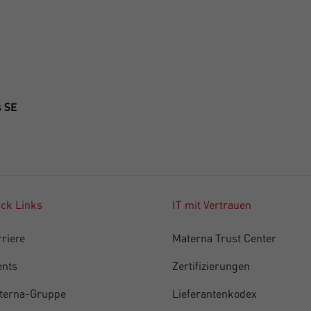
s SE
ick Links
IT mit Vertrauen
riere
Materna Trust Center
ents
Zertifizierungen
terna-Gruppe
Lieferantenkodex