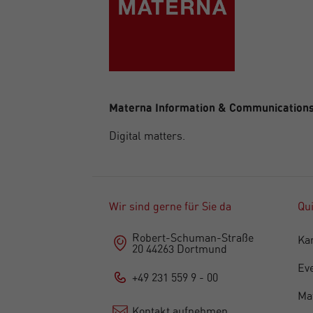
Materna Information & Communication
Digital matters.
Wir sind gerne für Sie da
Qu
Robert-Schuman-Straße
Kar
20 44263 Dortmund
Ev
+49 231 559 9 - 00
Ma
Kontakt aufnehmen