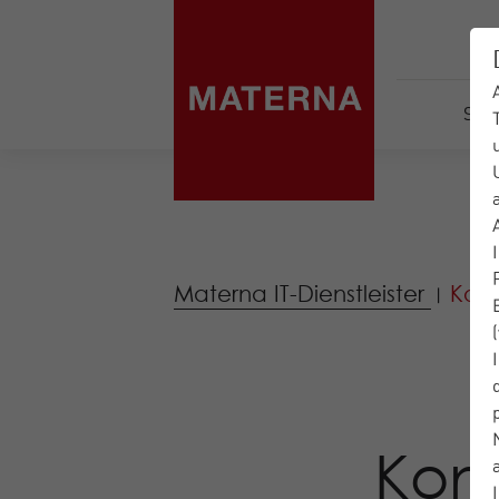
Serv
Materna IT-Dienstleister
Kont
|
Kon