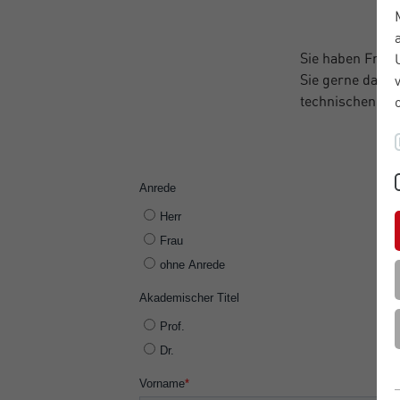
Sie haben Frag
Sie gerne das K
technischen Pr