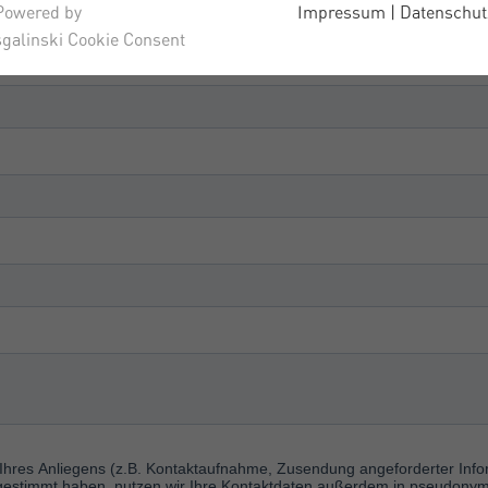
Powered by
Impressum
|
Datenschut
sgalinski Cookie Consent