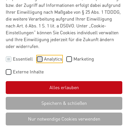
bzw. der Zugriff auf Informationen erfolgt dabei aufgrund
Ihrer Einwilligung nach Maßgabe von § 25 Abs. 1 TDDDG,
die weitere Verarbeitung aufgrund Ihrer Einwilligung
nach Art. 6 Abs. 1 S. 1 lit. a DSGVO. Unter „Cookie-
Einstellungen“ können Sie Cookies individuell verwalten
und Ihre Einwilligung jederzeit für die Zukunft ändern
oder widerrufen.
Essentiell
Analytics
Marketing
Externe Inhalte
Alles erlauben
Speichern & schließen
Nur notwendige Cookies verwenden